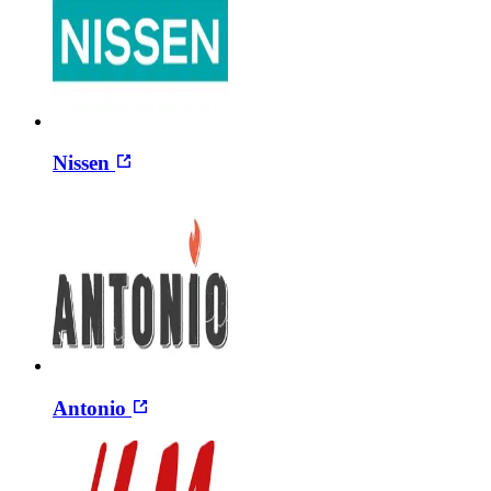
Nissen
Antonio