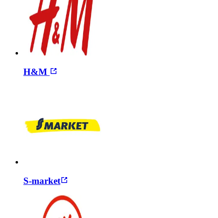
H&M
S-market