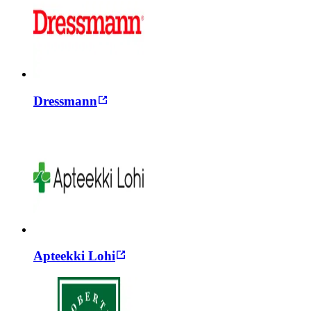
Dressmann
Apteekki Lohi