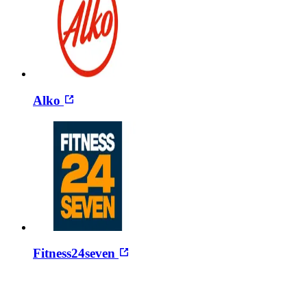
Alko
Fitness24seven