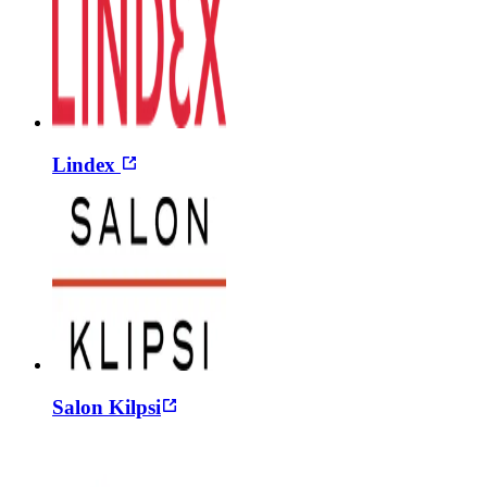
Lindex
Salon Kilpsi