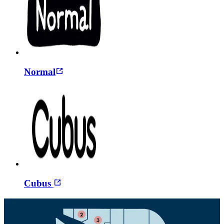
Normal
Cubus