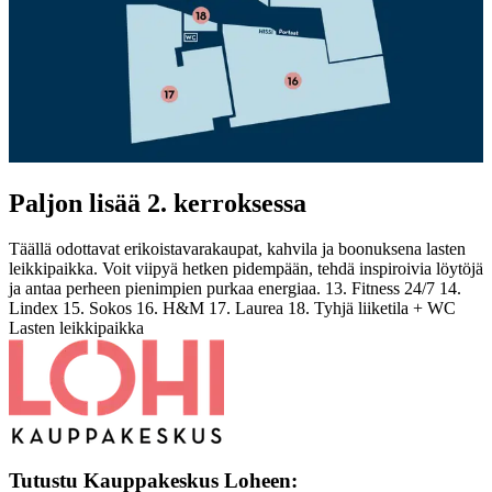
Paljon lisää 2. kerroksessa
Täällä odottavat erikoistavarakaupat, kahvila ja boonuksena lasten
leikkipaikka. Voit viipyä hetken pidempään, tehdä inspiroivia löytöjä
ja antaa perheen pienimpien purkaa energiaa. 13. Fitness 24/7 14.
Lindex 15. Sokos 16. H&M 17. Laurea 18. Tyhjä liiketila + WC
Lasten leikkipaikka
Tutustu Kauppakeskus Loheen: